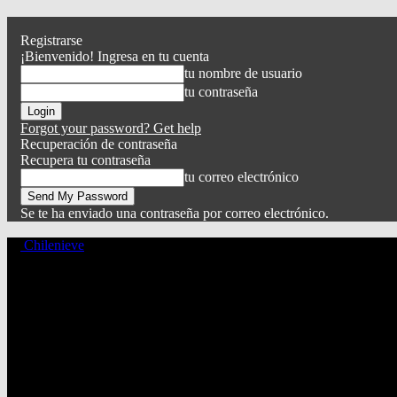
Registrarse
¡Bienvenido! Ingresa en tu cuenta
tu nombre de usuario
tu contraseña
Forgot your password? Get help
Recuperación de contraseña
Recupera tu contraseña
tu correo electrónico
Se te ha enviado una contraseña por correo electrónico.
Chilenieve