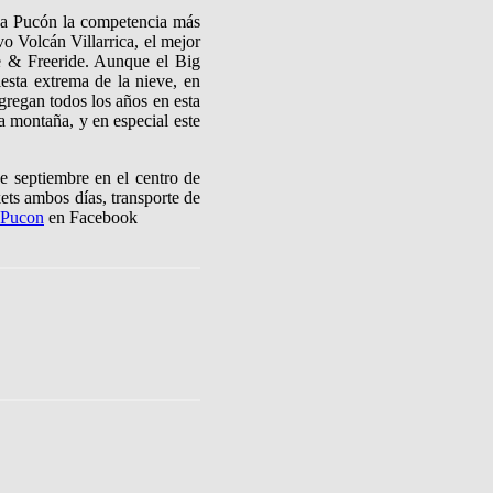
 a Pucón la competencia más
o Volcán Villarrica, el mejor
le & Freeride. Aunque el Big
esta extrema de la nieve, en
regan todos los años en esta
sa montaña, y en especial este
e septiembre en el centro de
kets ambos días, transporte de
 Pucon
en Facebook