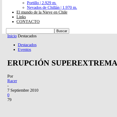
Portillo | 2.929 m.
Nevados de Chillán | 1.970 m.
El mundo de la Nieve en Chile
Links
CONTACTO
Inicio
Destacados
Destacados
Eventos
ERUPCIÓN SUPEREXTREM
Por
Racer
-
7 Septiembre 2010
0
79