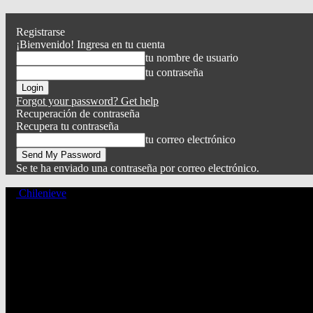
Registrarse
¡Bienvenido! Ingresa en tu cuenta
tu nombre de usuario
tu contraseña
Forgot your password? Get help
Recuperación de contraseña
Recupera tu contraseña
tu correo electrónico
Se te ha enviado una contraseña por correo electrónico.
Chilenieve