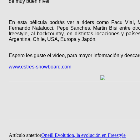
de muy buen nivel.
En esta pélicula podrás ver a riders como Facu Vial, M
Fernando Natalucci, Pepe Sanches, Martin Bisi entre otr
freestyle, al backcountry, en distintas locaciones y país
Argentina, Chile, USA, Europa y Japón.
Espero les guste el vídeo, para mayor información y descar
www.estres-snowboard.com
Artículo anterior
Oneill Evolution, la evolución en Freestyle