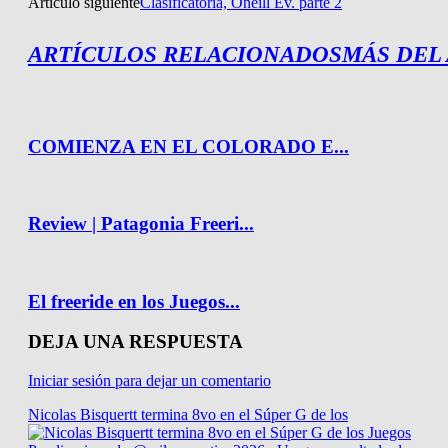
Artículo siguiente
Clasificatoria, Oneill Ev. parte 2
ARTÍCULOS RELACIONADOS
MÁS DEL
COMIENZA EN EL COLORADO E...
Review | Patagonia Freeri...
El freeride en los Juegos...
DEJA UNA RESPUESTA
Iniciar sesión para dejar un comentario
Nicolas Bisquertt termina 8vo en el Súper G de los