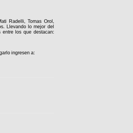
ati Radelli, Tomas Orol,
os. Llevando lo mejor del
es entre los que destacan:
garlo ingresen a: