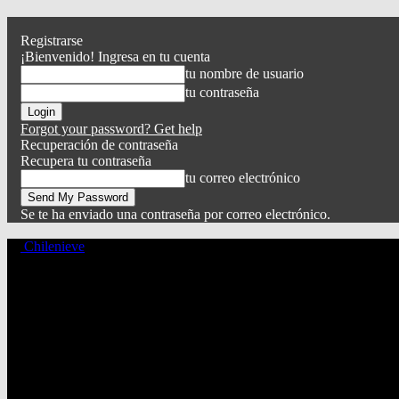
Registrarse
¡Bienvenido! Ingresa en tu cuenta
tu nombre de usuario
tu contraseña
Forgot your password? Get help
Recuperación de contraseña
Recupera tu contraseña
tu correo electrónico
Se te ha enviado una contraseña por correo electrónico.
Chilenieve