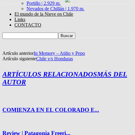
Portillo | 2.929 m.
Nevados de Chillán | 1.970 m.
El mundo de la Nieve en Chile
Links
CONTACTO
Artículo anterior
In Memory – Atilio y Pepo
Artículo siguiente
Chile v/s Honduras
ARTÍCULOS RELACIONADOS
MÁS DEL
AUTOR
COMIENZA EN EL COLORADO E...
Review | Patagonia Freeri...