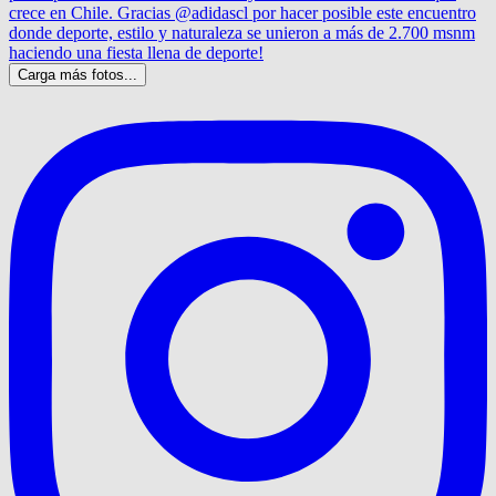
Carga más fotos...