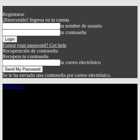
Registrarse
¡Bienvenido! Ingresa en tu cuenta
tu nombre de usuario
tu contraseña
Forgot your password? Get help
Recuperación de contraseña
Recupera tu contraseña
tu correo electrónico
Se te ha enviado una contraseña por correo electrónico.
Chilenieve