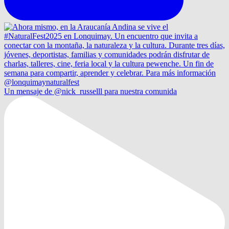
Un mensaje de @nick_russelll para nuestra comunida