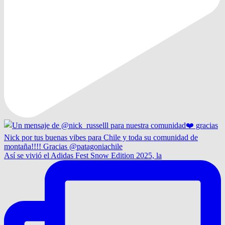
Así se vivió el Adidas Fest Snow Edition 2025, la