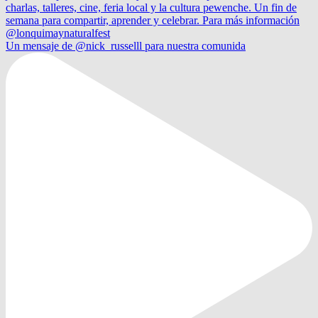
Un mensaje de @nick_russelll para nuestra comunida