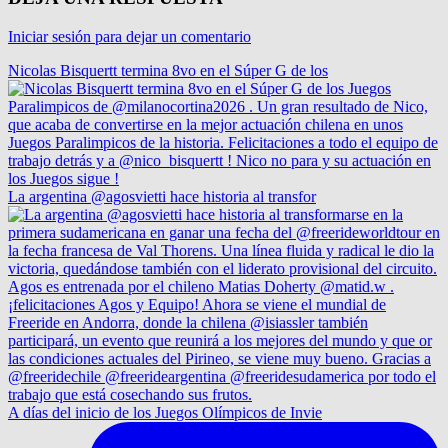
Iniciar sesión para dejar un comentario
Nicolas Bisquertt termina 8vo en el Súper G de los
La argentina @agosvietti hace historia al transfor
A días del inicio de los Juegos Olímpicos de Invie