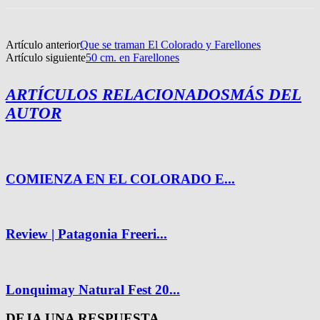
Artículo anterior
Que se traman El Colorado y Farellones
Artículo siguiente
50 cm. en Farellones
ARTÍCULOS RELACIONADOS
MÁS DEL
AUTOR
COMIENZA EN EL COLORADO E...
Review | Patagonia Freeri...
Lonquimay Natural Fest 20...
DEJA UNA RESPUESTA