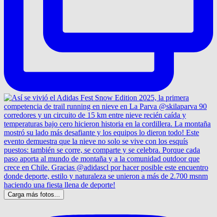
Carga más fotos...