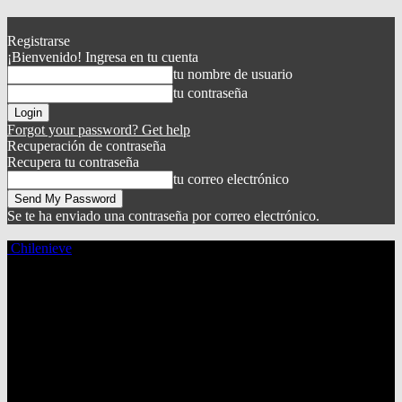
Registrarse
¡Bienvenido! Ingresa en tu cuenta
tu nombre de usuario
tu contraseña
Forgot your password? Get help
Recuperación de contraseña
Recupera tu contraseña
tu correo electrónico
Se te ha enviado una contraseña por correo electrónico.
Chilenieve