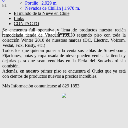
0
Portillo | 2.929 m.
81
Nevados de Chillán | 1.970 m.
El mundo de la Nieve en Chile
Links
CONTACTO
Se encuentra full operativa y llena de productos nuestra recién
remodelada tienda de Vitacura 10.030 segundo piso con toda la
colección Winter 2010 de nuestras marcas (DC, Electric, Volcom,
Vestal, Fox, Rusty, etc.)
Todos los que quieran poner a la venta sus tablas de Snowboard,
Fijaciones, botas y ropa usada de nieve pueden venir a la tienda y
dejarlas para que sean vendidas en la Feria del Snowboard sin
comisión.
Además, en nuestro primer piso se encuentra el Outlet que ya está
con cientos de productos nuevos a precios increíbles.
Más Información comunicarse al 829 1853