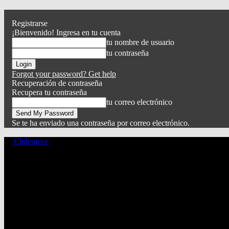
Registrarse
¡Bienvenido! Ingresa en tu cuenta
tu nombre de usuario
tu contraseña
Forgot your password? Get help
Recuperación de contraseña
Recupera tu contraseña
tu correo electrónico
Se te ha enviado una contraseña por correo electrónico.
Chilenieve