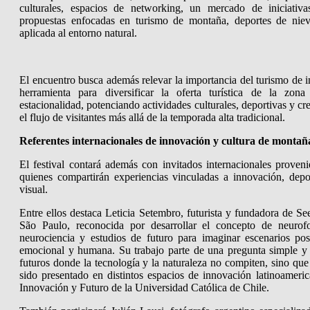
culturales, espacios de networking, un mercado de iniciativas
propuestas enfocadas en turismo de montaña, deportes de niev
aplicada al entorno natural.
El encuentro busca además relevar la importancia del turismo de 
herramienta para diversificar la oferta turística de la zon
estacionalidad, potenciando actividades culturales, deportivas y c
el flujo de visitantes más allá de la temporada alta tradicional.
Referentes internacionales de innovación y cultura de montañ
El festival contará además con invitados internacionales proveni
quienes compartirán experiencias vinculadas a innovación, depo
visual.
Entre ellos destaca Leticia Setembro, futurista y fundadora de S
São Paulo, reconocida por desarrollar el concepto de neurofo
neurociencia y estudios de futuro para imaginar escenarios pos
emocional y humana. Su trabajo parte de una pregunta simple y
futuros donde la tecnología y la naturaleza no compiten, sino qu
sido presentado en distintos espacios de innovación latinoameric
Innovación y Futuro de la Universidad Católica de Chile.