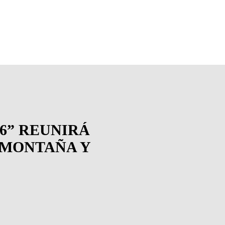
26” REUNIRÁ
 MONTAÑA Y