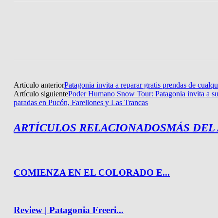
Artículo anterior
Patagonia invita a reparar gratis prendas de cualqu
Artículo siguiente
Poder Humano Snow Tour: Patagonia invita a su 
paradas en Pucón, Farellones y Las Trancas
ARTÍCULOS RELACIONADOS
MÁS DEL
COMIENZA EN EL COLORADO E...
Review | Patagonia Freeri...