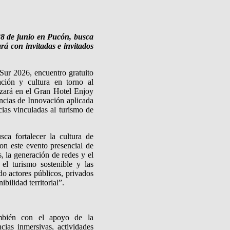
 28 de junio en Pucón, busca
rá con invitadas e invitados
 Sur 2026, encuentro gratuito
ción y cultura en torno al
lizará en el Gran Hotel Enjoy
encias de Innovación aplicada
cias vinculadas al turismo de
sca fortalecer la cultura de
n este evento presencial de
 la generación de redes y el
 el turismo sostenible y las
do actores públicos, privados
bilidad territorial”.
ambién con el apoyo de la
cias inmersivas, actividades