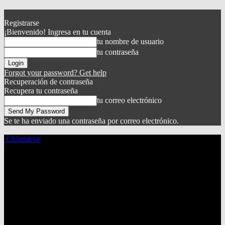
Registrarse
¡Bienvenido! Ingresa en tu cuenta
tu nombre de usuario
tu contraseña
Forgot your password? Get help
Recuperación de contraseña
Recupera tu contraseña
tu correo electrónico
Se te ha enviado una contraseña por correo electrónico.
Chilenieve