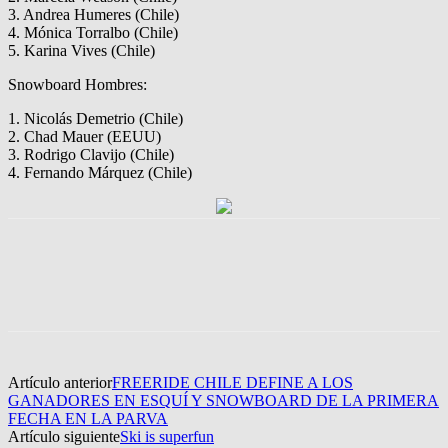
3.
Andrea
Humeres
(Chile)
4.
Mónica
Torralbo
(Chile)
5.
Karina Vives (Chile)
Snowboard Hombres:
1.
Nicolás Demetrio (Chile)
2.
Chad
Mauer
(
EEUU
)
3.
Rodrigo Clavijo (Chile)
4.
Fernando Márquez (Chile)
Artículo anterior
FREERIDE CHILE DEFINE A LOS
GANADORES EN ESQUÍ Y SNOWBOARD DE LA PRIMERA
FECHA EN LA PARVA
Artículo siguiente
Ski is superfun