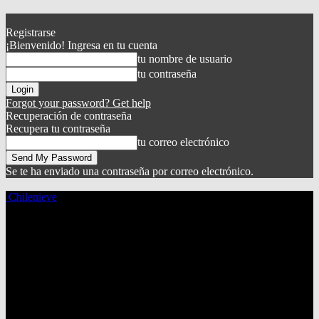
Registrarse
¡Bienvenido! Ingresa en tu cuenta
tu nombre de usuario
tu contraseña
Forgot your password? Get help
Recuperación de contraseña
Recupera tu contraseña
tu correo electrónico
Se te ha enviado una contraseña por correo electrónico.
Chilenieve