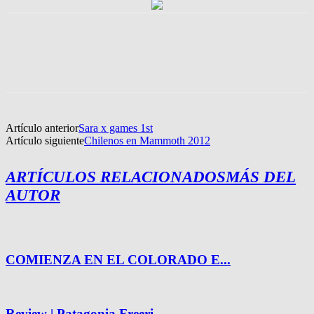
Artículo anterior
Sara x games 1st
Artículo siguiente
Chilenos en Mammoth 2012
ARTÍCULOS RELACIONADOS
MÁS DEL
AUTOR
COMIENZA EN EL COLORADO E...
Review | Patagonia Freeri...