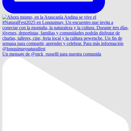
Un mensaje de @nick_russelll para nuestra comunida