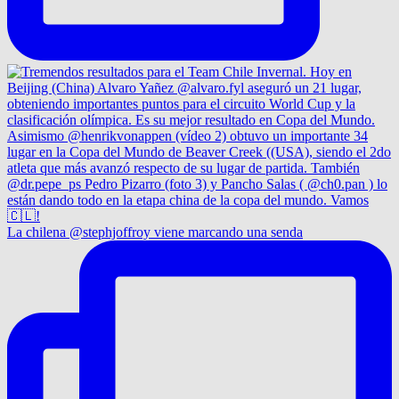
La chilena @stephjoffroy viene marcando una senda