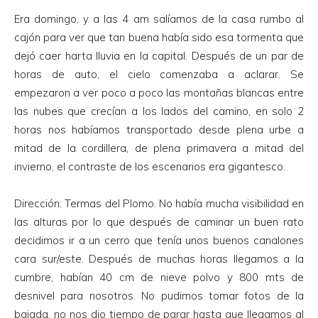
Era domingo, y a las 4 am salíamos de la casa rumbo al
cajón para ver que tan buena había sido esa tormenta que
dejó caer harta lluvia en la capital. Después de un par de
horas de auto, el cielo comenzaba a aclarar. Se
empezaron a ver poco a poco las montañas blancas entre
las nubes que crecían a los lados del camino, en solo 2
horas nos habíamos transportado desde plena urbe a
mitad de la cordillera, de plena primavera a mitad del
invierno, el contraste de los escenarios era gigantesco.
Dirección: Termas del Plomo. No había mucha visibilidad en
las alturas por lo que después de caminar un buen rato
decidimos ir a un cerro que tenía unos buenos canalones
cara sur/este. Después de muchas horas llegamos a la
cumbre, habían 40 cm de nieve polvo y 800 mts de
desnivel para nosotros. No pudimos tomar fotos de la
bajada, no nos dio tiempo de parar hasta que llegamos al