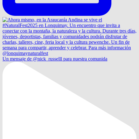
Un mensaje de @nick_russelll para nuestra comunida