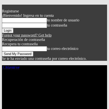
Registrarse
¡Bienvenido! Ingresa en tu cuenta
tu nombre de usuario
tu contraseña
Forgot your password? Get help
Recuperación de contraseña
Recupera tu contraseña
tu correo electrónico
Se te ha enviado una contraseña por correo electrónico.
Chilenieve