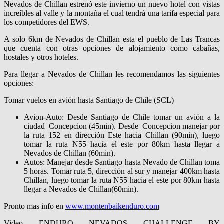
Nevados de Chillan estrenó este invierno un nuevo hotel con vistas
increíbles al valle y la montaña el cual tendrá una tarifa especial para
los competidores del EWS.
A solo 6km de Nevados de Chillan esta el pueblo de Las Trancas
que cuenta con otras opciones de alojamiento como cabañas,
hostales y otros hoteles.
Para llegar a Nevados de Chillan les recomendamos las siguientes
opciones:
Tomar vuelos en avión hasta Santiago de Chile (SCL)
Avion-Auto: Desde Santiago de Chile tomar un avión a la
ciudad Concepcion (45min). Desde Concepcion manejar por
la ruta 152 en dirección Este hacia Chillan (90min), luego
tomar la ruta N55 hacia el este por 80km hasta llegar a
Nevados de Chillan (60min).
Autos: Manejar desde Santiago hasta Nevado de Chillan toma
5 horas. Tomar ruta 5, dirección al sur y manejar 400km hasta
Chillan, luego tomar la ruta N55 hacia el este por 80km hasta
llegar a Nevados de Chillan(60min).
Pronto mas info en
www.montenbaikenduro.com
Video ENDURO NEVADOS CHALLENGE BY