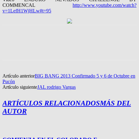
COMMENCAL
http://www.youtube.com/watch?
v=1LefH1WjHLw#t=95
Artículo anterior
BIG BANG 2013 Confirmado 5 y 6 de Octubre en
Pucón
Artículo siguiente
JAL rodrigo Vargas
ARTÍCULOS RELACIONADOS
MÁS DEL
AUTOR