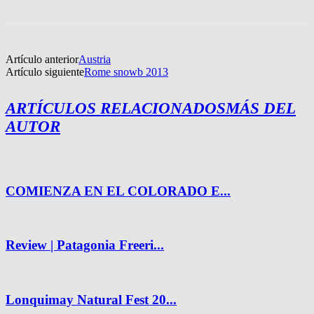
Artículo anterior
Austria
Artículo siguiente
Rome snowb 2013
ARTÍCULOS RELACIONADOS
MÁS DEL
AUTOR
COMIENZA EN EL COLORADO E...
Review | Patagonia Freeri...
Lonquimay Natural Fest 20...