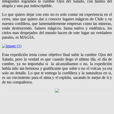
integrantes logramos la cumbre Ojos del Salado, con llantos del
alegría y una paz indescriptible.
Lo que quiero dejar con esto no es solo contar mi experiencia en el
cerro, sino que quiero dar a conocer lugares mágicos de Chile y en
nuestra cordillera, que lamentablemente empresas como las mineras,
están destruyendo. Salares mágicos, fauna nativa y endémica, los
cielos mas despejados del mundo hacen de este lugar un verdadero
paraíso, es MAGIA.
Esta expedición tenia como objetivo final subir la cumbre Ojos del
Salado, pero la verdad es que cuando llego el ultimo día, el día de
cumbre, ya no importaba si la alcanzábamos o no, la expedición
había sido tan hermosa y gratificante que subir o no el volcan ya era
solo un detalle. Lo que te entrega la cordillera y la naturaleza en si,
es un crecimiento para el alma y el espíritu, sacando lo mejor de ti y
de tus compañeros.