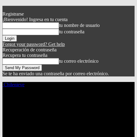
Registrarse
¡Bienvenido! Ingresa en tu cuenta
tu nombre de usuario
tu contraseña
Forgot your password? Get help
Recuperación de contraseña
Recupera tu contraseña
tu correo electrónico
Se te ha enviado una contraseña por correo electrónico.
Chilenieve