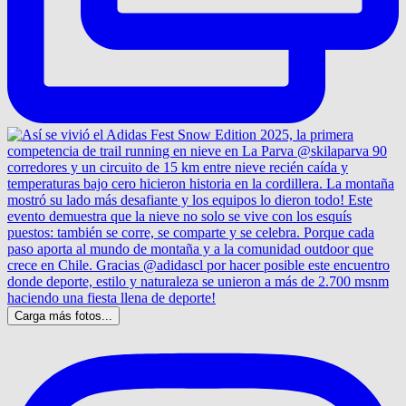
Carga más fotos...