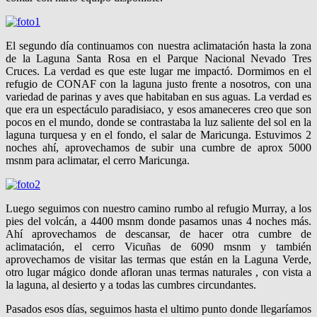
El segundo día continuamos con nuestra aclimatación hasta la zona
de la Laguna Santa Rosa en el Parque Nacional Nevado Tres
Cruces. La verdad es que este lugar me impactó. Dormimos en el
refugio de CONAF con la laguna justo frente a nosotros, con una
variedad de parinas y aves que habitaban en sus aguas. La verdad es
que era un espectáculo paradisiaco, y esos amaneceres creo que son
pocos en el mundo, donde se contrastaba la luz saliente del sol en la
laguna turquesa y en el fondo, el salar de Maricunga. Estuvimos 2
noches ahí, aprovechamos de subir una cumbre de aprox 5000
msnm para aclimatar, el cerro Maricunga.
Luego seguimos con nuestro camino rumbo al refugio Murray, a los
pies del volcán, a 4400 msnm donde pasamos unas 4 noches más.
Ahí aprovechamos de descansar, de hacer otra cumbre de
aclimatación, el cerro Vicuñas de 6090 msnm y también
aprovechamos de visitar las termas que están en la Laguna Verde,
otro lugar mágico donde afloran unas termas naturales , con vista a
la laguna, al desierto y a todas las cumbres circundantes.
Pasados esos días, seguimos hasta el ultimo punto donde llegaríamos