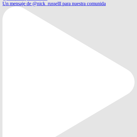
Un mensaje de @nick_russelll para nuestra comunida