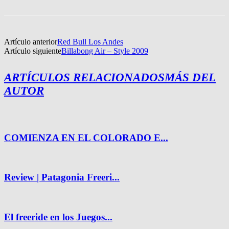
Artículo anterior
Red Bull Los Andes
Artículo siguiente
Billabong Air – Style 2009
ARTÍCULOS RELACIONADOS
MÁS DEL
AUTOR
COMIENZA EN EL COLORADO E...
Review | Patagonia Freeri...
El freeride en los Juegos...