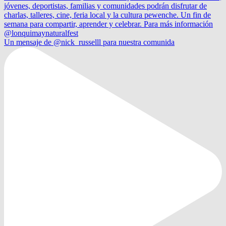
Un mensaje de @nick_russelll para nuestra comunida