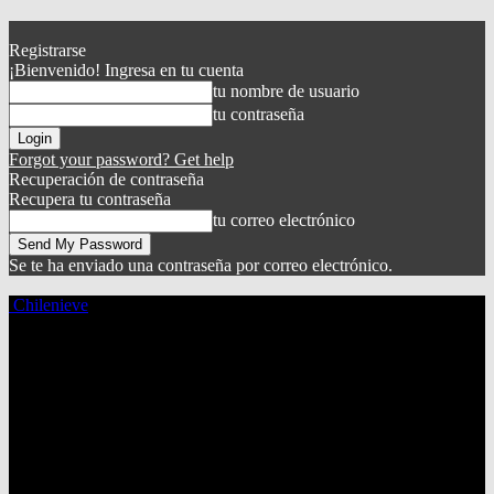
Registrarse
¡Bienvenido! Ingresa en tu cuenta
tu nombre de usuario
tu contraseña
Forgot your password? Get help
Recuperación de contraseña
Recupera tu contraseña
tu correo electrónico
Se te ha enviado una contraseña por correo electrónico.
Chilenieve