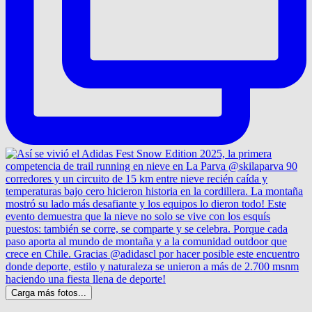
Carga más fotos...