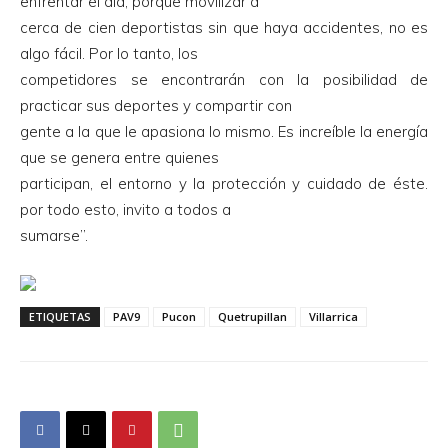
enfrentar el día, porque movilizar a
cerca de cien deportistas sin que haya accidentes, no es
algo fácil. Por lo tanto, los
competidores se encontrarán con la posibilidad de
practicar sus deportes y compartir con
gente a la que le apasiona lo mismo. Es increíble la energía
que se genera entre quienes
participan, el entorno y la protección y cuidado de éste.
por todo esto, invito a todos a
sumarse”.
ETIQUETAS
PAV9
Pucon
Quetrupillan
Villarrica