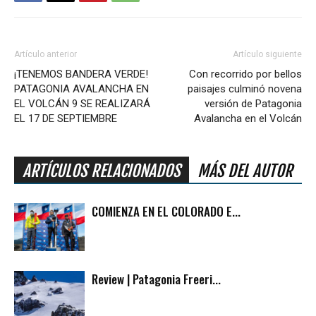
Artículo anterior
Artículo siguiente
¡TENEMOS BANDERA VERDE!
Con recorrido por bellos
PATAGONIA AVALANCHA EN
paisajes culminó novena
EL VOLCÁN 9 SE REALIZARÁ
versión de Patagonia
EL 17 DE SEPTIEMBRE
Avalancha en el Volcán
ARTÍCULOS RELACIONADOS
MÁS DEL AUTOR
COMIENZA EN EL COLORADO E...
Review | Patagonia Freeri...