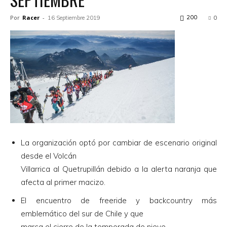
Por
Racer
-
200
16 Septiembre 2019
0
La organización optó por cambiar de escenario original
desde el Volcán
Villarrica al Quetrupillán debido a la alerta naranja que
afecta al primer macizo.
El encuentro de freeride y backcountry más
emblemático del sur de Chile y que
marca el cierre de la temporada de nieve.