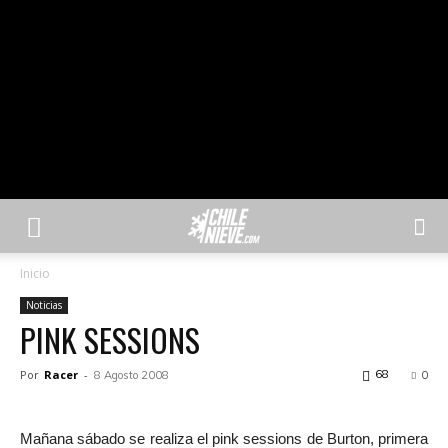
Inicio
Noticias
PINK SESSIONS
Por
Racer
-
68
8 Agosto 2008
0
Mañana sábado se realiza el pink sessions de Burton, primera