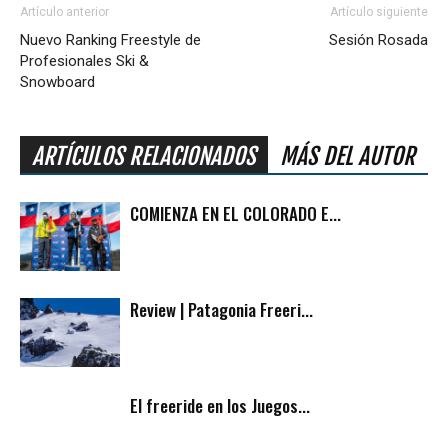
Artículo anterior
Artículo siguiente
Nuevo Ranking Freestyle de
Sesión Rosada
Profesionales Ski &
Snowboard
ARTÍCULOS RELACIONADOS
MÁS DEL AUTOR
COMIENZA EN EL COLORADO E...
Review | Patagonia Freeri...
El freeride en los Juegos...