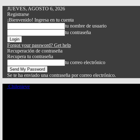
JUEVES, AGOSTO 6, 2026
Registrarse
¡Bienvenido! Ingresa en tu cuenta
tu nombre de usuario
tu contraseña
Forgot your password? Get help
Recuperación de contraseña
Recupera tu contraseña
tu correo electrónico
Se te ha enviado una contraseña por correo electrónico.
Chilenieve