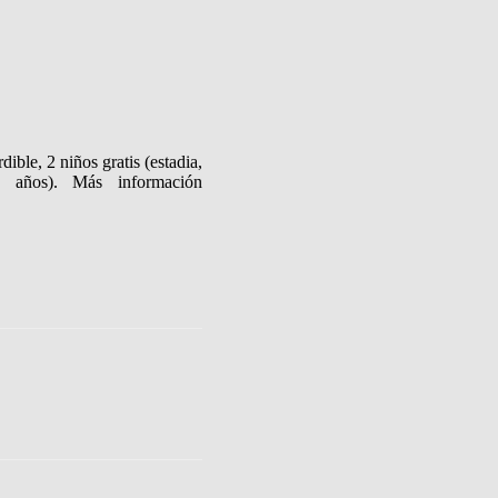
ible, 2 niños gratis (estadia,
 años). Más información