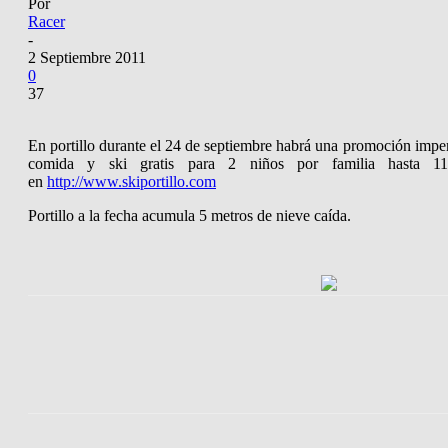
Por
Racer
-
2 Septiembre 2011
0
37
En portillo durante el 24 de septiembre habrá una promoción imperd
comida y ski gratis para 2 niños por familia hasta 11
en
http://www.skiportillo.com
Portillo a la fecha acumula 5 metros de nieve caída.