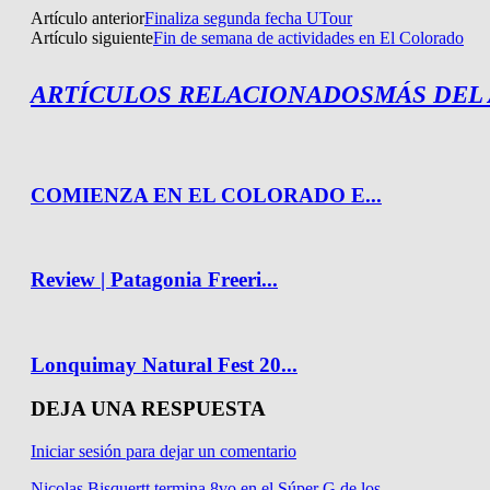
Artículo anterior
Finaliza segunda fecha UTour
Artículo siguiente
Fin de semana de actividades en El Colorado
ARTÍCULOS RELACIONADOS
MÁS DEL
COMIENZA EN EL COLORADO E...
Review | Patagonia Freeri...
Lonquimay Natural Fest 20...
DEJA UNA RESPUESTA
Iniciar sesión para dejar un comentario
Nicolas Bisquertt termina 8vo en el Súper G de los