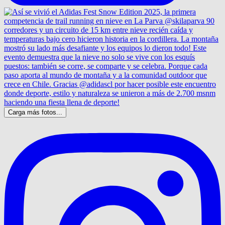
Carga más fotos...