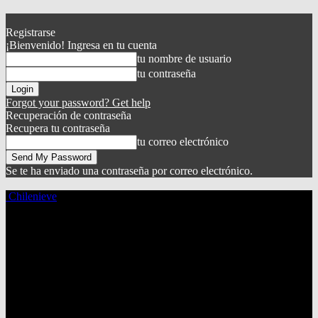
Registrarse
¡Bienvenido! Ingresa en tu cuenta
tu nombre de usuario
tu contraseña
Forgot your password? Get help
Recuperación de contraseña
Recupera tu contraseña
tu correo electrónico
Se te ha enviado una contraseña por correo electrónico.
Chilenieve