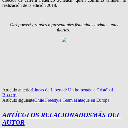
director de carrera Federico Scheuch, quien confirmó también la
realización de la edición 2018.
Girl power! grandes representantes femeninas tuvimos, muy
fuertes.
Artículo anterior
Líneas de Libertad: Un homenaje a Cristóbal
Bizzarri
Artículo siguiente
Chile Freestyle Team al ataque en Europa
ARTÍCULOS RELACIONADOS
MÁS DEL
AUTOR