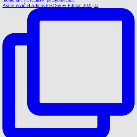
Así se vivió el Adidas Fest Snow Edition 2025, la