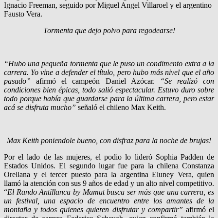
Ignacio Freeman, seguido por Miguel Angel Villaroel y el argentino
Fausto Vera.
Tormenta que dejo polvo para regodearse!
“Hubo una pequeña tormenta que le puso un condimento extra a la
carrera. Yo vine a defender el título, pero hubo más nivel que el año
pasado”
afirmó el campeón Daniel Azócar.
“Se realizó con
condiciones bien épicas, todo salió espectacular. Estuvo duro sobre
todo porque había que guardarse para la última carrera, pero estar
acá se disfruta mucho”
señaló el chileno Max Keith.
Max Keith poniendole bueno, con disfraz para la noche de brujas!
Por el lado de las mujeres, el podio lo lideró Sophia Padden de
Estados Unidos. El segundo lugar fue para la chilena Constanza
Orellana y el tercer puesto para la argentina Eluney Vera, quien
llamó la atención con sus 9 años de edad y un alto nivel competitivo.
“
El Rando Antillanca by Mamut busca ser más que una carrera, es
un festival, una espacio de encuentro entre los amantes de la
montaña y todos quienes quieren disfrutar y compartir”
afirmó el