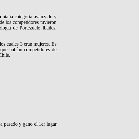
montaña categoria avanzado y
de los competidores tuvieron
ología de Portezuelo Ibañes,
los cuales 3 eran mujeres. Es
a que habían competidores de
Chile.
a pasado y gano el 1er lugar