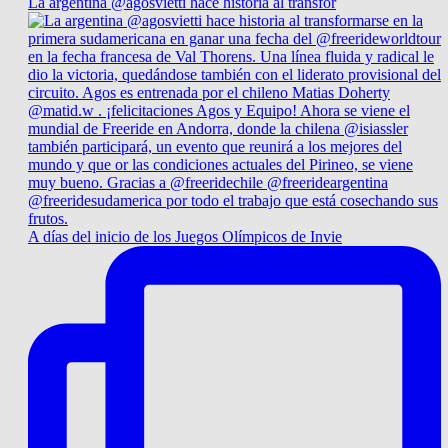
La argentina @agosvietti hace historia al transfor
A días del inicio de los Juegos Olímpicos de Invie