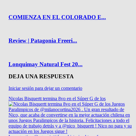
COMIENZA EN EL COLORADO E...
Review | Patagonia Freeri...
Lonquimay Natural Fest 20...
DEJA UNA RESPUESTA
Iniciar sesión para dejar un comentario
Nicolas Bisquertt termina 8vo en el Súper G de los