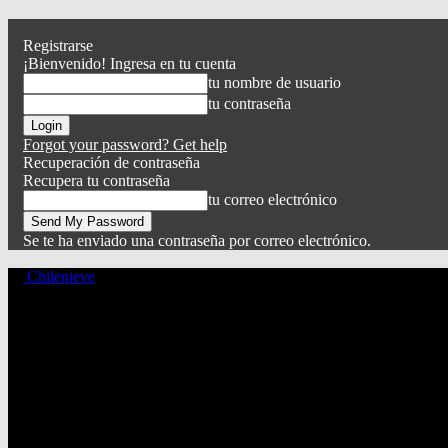
Registrarse
¡Bienvenido! Ingresa en tu cuenta
tu nombre de usuario
tu contraseña
Forgot your password? Get help
Recuperación de contraseña
Recupera tu contraseña
tu correo electrónico
Se te ha enviado una contraseña por correo electrónico.
Chilenieve