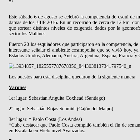
87
Este sábado 6 de agosto se celebró la competencia de esquí de 
damas de los JJIIP 2016. En un recorrido de cerca de 12 km. don
que sortear distintos niveles de exigencia dados por la geomorf
sector los Mallines.
Fueron 20 los esquiadores que participaron en la competencia, de 
interesante señalar el ambiente cosmopolita que se vivió hoy, y
Estados Unido
s, Alemania, Austria, Argentina, España, Francia y 
Los puestos para esta disciplina quedaron de la siguiente manera:
Varones
1er lugar: Sebastián Anguita Coxhead (Santiago)
2° lugar: Sebastián Rojas Schmidt (Cajón del Maipo)
3er lugar: * Paolo Costa (Los Andes)
*Cabe destacar que Paolo Costa compitió también el fin de seman
en Escalada en Hielo nivel Avanzados.