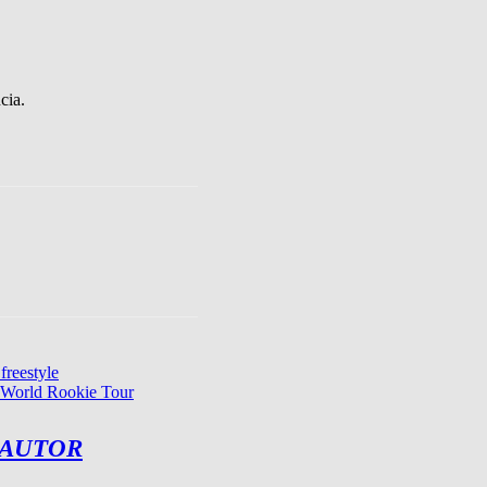
cia.
freestyle
el World Rookie Tour
 AUTOR