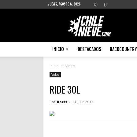
JUEVES, AGOSTO 6, 2026
Chilenieve
INICIO
DESTACADOS
BACKCOUNTRY 
Inicio
Video
Video
RIDE 30L
Por
Racer
-
11 Julio 2014