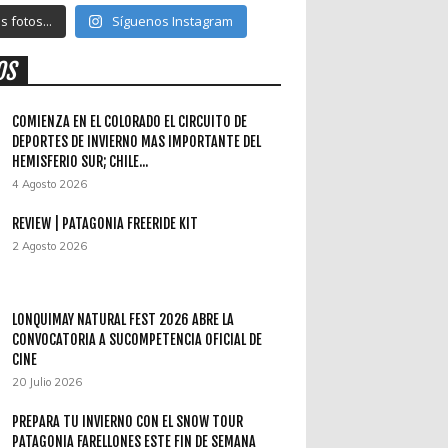
 fotos...
Síguenos Instagram
OS
COMIENZA EN EL COLORADO EL CIRCUITO DE
DEPORTES DE INVIERNO MAS IMPORTANTE DEL
HEMISFERIO SUR; CHILE...
4 Agosto 2026
REVIEW | PATAGONIA FREERIDE KIT
2 Agosto 2026
LONQUIMAY NATURAL FEST 2026 ABRE LA
CONVOCATORIA A SUCOMPETENCIA OFICIAL DE
CINE
20 Julio 2026
PREPARA TU INVIERNO CON EL SNOW TOUR
PATAGONIA FARELLONES ESTE FIN DE SEMANA