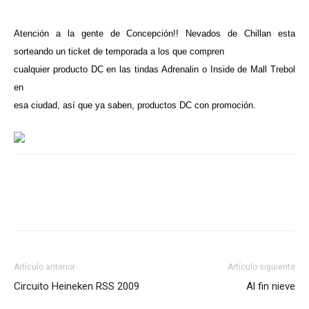
Atención a la gente de Concepción!! Nevados de Chillan esta
sorteando un ticket de temporada a los que compren
cualquier producto DC en las tindas Adrenalin o Inside de Mall Trebol
en
esa ciudad, así que ya saben, productos DC con promoción.
Artículo anterior
Artículo siguiente
Circuito Heineken RSS 2009
Al fin nieve