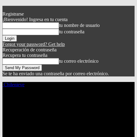
Registrarse
¡Bienvenido! Ingresa en tu cuenta
tu nombre de usuario
tu contraseña
Forgot your password? Get help
Recuperación de contraseña
Recupera tu contraseña
tu correo electrónico
Se te ha enviado una contraseña por correo electrónico.
Chilenieve