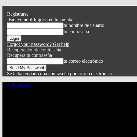
Registrarse
¡Bienvenido! Ingresa en tu cuenta
tu nombre de usuario
tu contraseña
Forgot your password? Get help
Recuperación de contraseña
Recupera tu contraseña
tu correo electrónico
Se te ha enviado una contraseña por correo electrónico.
Chilenieve