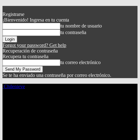
Registrarse
¡Bienvenido! Ingresa en tu cuenta
tu nombre de usuario
tu contraseña
Forgot your password? Get help
Recuperación de contraseña
Recupera tu contraseña
tu correo electrónico
Se te ha enviado una contraseña por correo electrónico.
Chilenieve