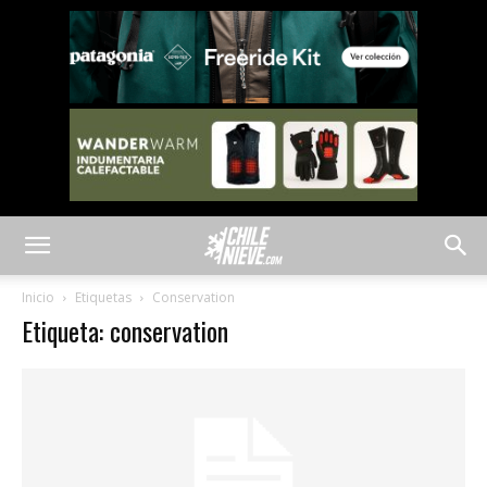
Inicio
Etiquetas
Conservation
Etiqueta: conservation