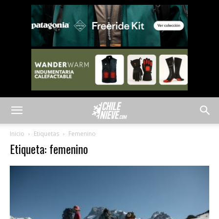
Inicio
Etiquetas
Femenino
Etiqueta: femenino