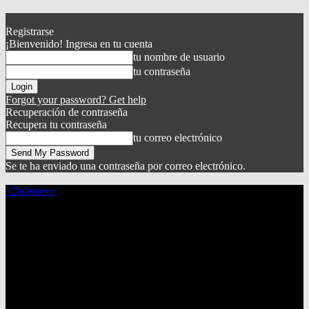
Registrarse
¡Bienvenido! Ingresa en tu cuenta
tu nombre de usuario
tu contraseña
Forgot your password? Get help
Recuperación de contraseña
Recupera tu contraseña
tu correo electrónico
Se te ha enviado una contraseña por correo electrónico.
Chilenieve