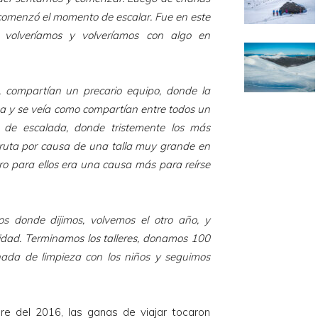
, comenzó el momento de escalar. Fue en este
volveríamos y volveríamos con algo en
, compartían un precario equipo, donde la
na y se veía como compartían entre todos un
 de escalada, donde tristemente los más
ruta por causa de una talla muy grande en
ero para ellos era una causa más para reírse
s donde dijimos, volvemos el otro año, y
idad. Terminamos los talleres, donamos 100
nada de limpieza con los niños y seguimos
e del 2016, las ganas de viajar tocaron