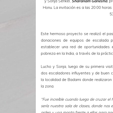
y Sonja Senkel,
Sharanam
Ganesha
, p
Honu. La invitación es a las 20:00 horas 
5
Este hermoso proyecto se realizó el pas
donaciones de equipos de escalada po
establecer una red de oportunidades 
pobreza en la India, a través de la prácti
Lucho y Sonja, luego de su primera visi
dos escaladores influyentes y de buen 
la localidad de Badami donde realizaron 
la zona.
“Fue increíble cuando luego de cruzar el
sería nuestra sala de clases, donde nos
orden y una manta frente a ellos para po