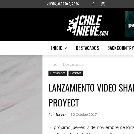
JUEVES, AGOSTO 6, 2026
Chilenieve
INICIO
DESTACADOS
BACKCOUNTRY 
Inicio
Destacados
Destacados
Eventos
LANZAMIENTO VIDEO SH
PROYECT
Por
Racer
-
30 Octubre 2017
El próximo jueves 2 de noviembre se lanz