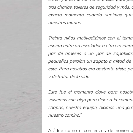
tras charlas, talleres de seguridad y más
exacto momento cuando supimos que 
nuestras manos.
Treinta niños motivadísimos con el tema
espera entre un escalador a otro era eter
par de arneses o un par de zapatillas
pequeños perdían un zapato a mitad de 
este. Para nosotros era bastante triste, p
y disfrutar de la vida.
Este fue el momento clave para nosotro
volvemos con algo para dejar a la comun
chapas, nuestro equipo, hicimos una jor
nuestro camino.”
Así fue como a comienzos de noviembr