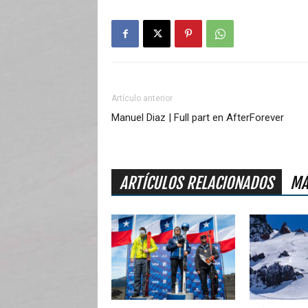
Artículo anterior
Manuel Diaz | Full part en AfterForever
ARTÍCULOS RELACIONADOS
MÁ