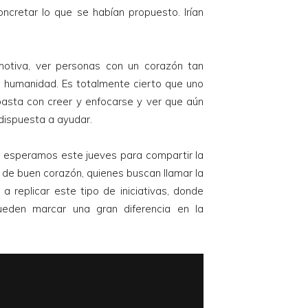
cretar lo que se habían propuesto. Irían
motiva, ver personas con un corazón tan
a humanidad. Es totalmente cierto que uno
basta con creer y enfocarse y ver que aún
dispuesta a ayudar.
 los esperamos este jueves para compartir la
 de buen corazón, quienes buscan llamar la
 replicar este tipo de iniciativas, donde
eden marcar una gran diferencia en la