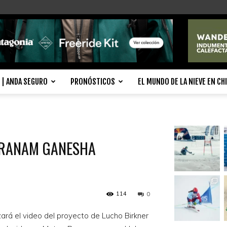
| ANDA SEGURO
PRONÓSTICOS
EL MUNDO DE LA NIEVE EN CH
ARANAM GANESHA
114
0
ará el video del proyecto de Lucho Birkner