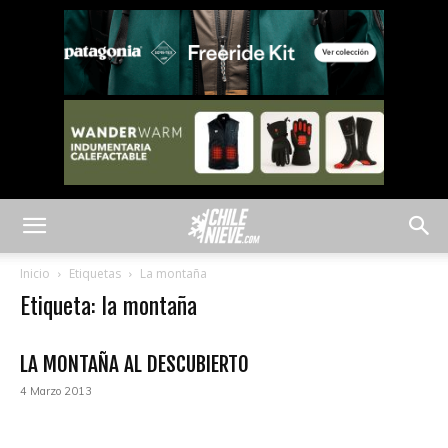
Inicio
Etiquetas
La montaña
Etiqueta: la montaña
LA MONTAÑA AL DESCUBIERTO
4 Marzo 2013