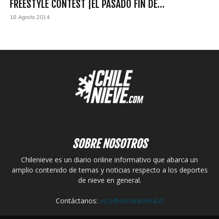
FREESTYLE CONTEST |EL PASADO FIN DE...
18 Agosto 2014
SOBRE NOSOTROS
Chilenieve es un diario online informativo que abarca un
amplio contenido de temas y noticias respecto a los deportes
de nieve en general.
Contáctanos:
nico@snowanimal.cl