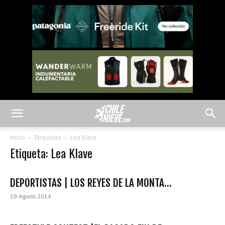
Inicio
Etiquetas
Lea Klave
Etiqueta: Lea Klave
DEPORTISTAS | LOS REYES DE LA MONTA...
19 Agosto 2014