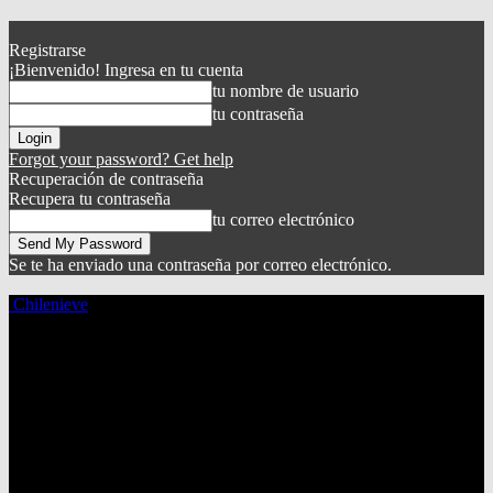
Registrarse
¡Bienvenido! Ingresa en tu cuenta
tu nombre de usuario
tu contraseña
Forgot your password? Get help
Recuperación de contraseña
Recupera tu contraseña
tu correo electrónico
Se te ha enviado una contraseña por correo electrónico.
Chilenieve