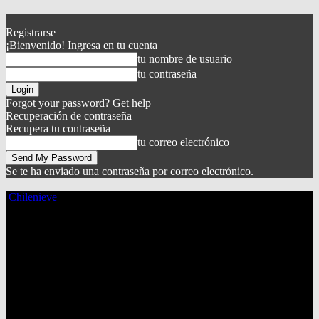
Registrarse
¡Bienvenido! Ingresa en tu cuenta
tu nombre de usuario
tu contraseña
Forgot your password? Get help
Recuperación de contraseña
Recupera tu contraseña
tu correo electrónico
Se te ha enviado una contraseña por correo electrónico.
Chilenieve