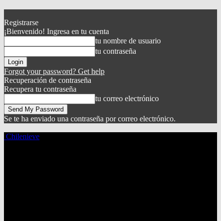
Registrarse
¡Bienvenido! Ingresa en tu cuenta
tu nombre de usuario
tu contraseña
Forgot your password? Get help
Recuperación de contraseña
Recupera tu contraseña
tu correo electrónico
Se te ha enviado una contraseña por correo electrónico.
Chilenieve