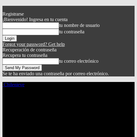
Registrarse
¡Bienvenido! Ingresa en tu cuenta
tu nombre de usuario
tu contraseña
Forgot your password? Get help
Recuperación de contraseña
Recupera tu contraseña
tu correo electrónico
Se te ha enviado una contraseña por correo electrónico.
Chilenieve