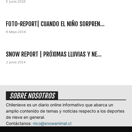
5 Junio 2018
FOTO-REPORT| CUANDO EL NIÑO SORPREN...
9 Mayo 2016
SNOW REPORT | PRÓXIMAS LLUVIAS Y NE...
2 Junio 2014
SOBRE NOSOTROS
Chilenieve es un diario online informativo que abarca un
amplio contenido de temas y noticias respecto a los deportes
de nieve en general.
Contáctanos:
nico@snowanimal.cl