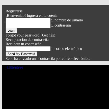
Registrarse
¡Bienvenido! Ingresa en tu cuenta
tu nombre de usuario
tu contraseña
Forgot your password? Get help
Recuperación de contraseña
Recupera tu contraseña
tu correo electrónico
Se te ha enviado una contraseña por correo electrónico.
Chilenieve