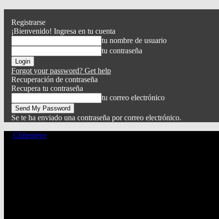
Registrarse
¡Bienvenido! Ingresa en tu cuenta
tu nombre de usuario
tu contraseña
Forgot your password? Get help
Recuperación de contraseña
Recupera tu contraseña
tu correo electrónico
Se te ha enviado una contraseña por correo electrónico.
Chilenieve