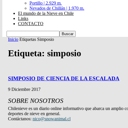
Portillo | 2.929 m.
Nevados de Chillán | 1.970 m.
El mundo de la Nieve en Chile
Links
CONTACTO
Inicio
Etiquetas
Simposio
Etiqueta: simposio
SIMPOSIO DE CIENCIA DE LA ESCALADA
9 Diciembre 2017
SOBRE NOSOTROS
Chilenieve es un diario online informativo que abarca un amplio co
deportes de nieve en general.
Contáctanos:
nico@snowanimal.cl