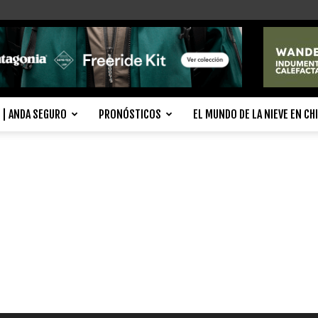
| ANDA SEGURO
PRONÓSTICOS
EL MUNDO DE LA NIEVE EN CH