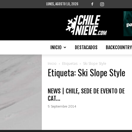
LUNES, AGOSTO 10, 2026
Chilenieve
INICIO
DESTACADOS
BACKCOUNTRY 
Inicio
Etiquetas
Ski Slope Style
Etiqueta: Ski Slope Style
NEWS | CHILE, SEDE DE EVENTO DE
CAT...
5 Septiembre 2014