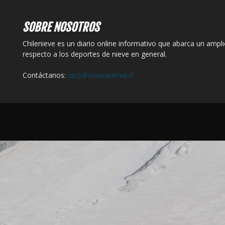
SOBRE NOSOTROS
Chilenieve es un diario online informativo que abarca un ampl
respecto a los deportes de nieve en general.
Contáctanos:
nico@snowanimal.cl