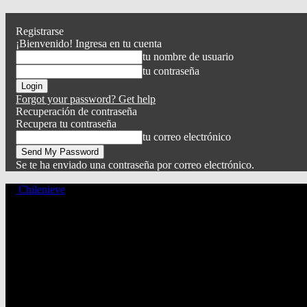
Registrarse
¡Bienvenido! Ingresa en tu cuenta
tu nombre de usuario
tu contraseña
Forgot your password? Get help
Recuperación de contraseña
Recupera tu contraseña
tu correo electrónico
Se te ha enviado una contraseña por correo electrónico.
Chilenieve