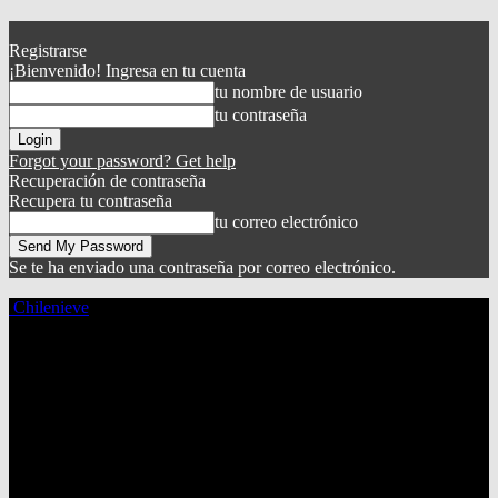
Registrarse
¡Bienvenido! Ingresa en tu cuenta
tu nombre de usuario
tu contraseña
Forgot your password? Get help
Recuperación de contraseña
Recupera tu contraseña
tu correo electrónico
Se te ha enviado una contraseña por correo electrónico.
Chilenieve