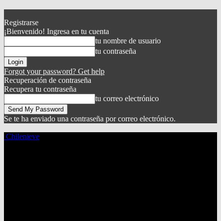
Registrarse
¡Bienvenido! Ingresa en tu cuenta
tu nombre de usuario
tu contraseña
Forgot your password? Get help
Recuperación de contraseña
Recupera tu contraseña
tu correo electrónico
Se te ha enviado una contraseña por correo electrónico.
Chilenieve