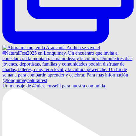
Un mensaje de @nick_russelll para nuestra comunida