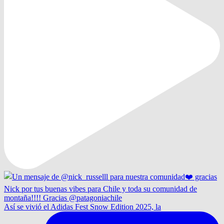
Así se vivió el Adidas Fest Snow Edition 2025, la