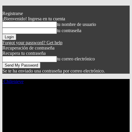
Registrarse
¡Bienvenido! Ingresa en tu cuenta
tu nombre de usuario
tu contraseña
Forgot your password? Get help
Recuperación de contraseña
Recupera tu contraseña
tu correo electrónico
Se te ha enviado una contraseña por correo electrónico.
Chilenieve