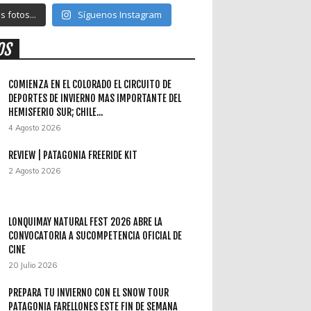
 fotos...
Síguenos Instagram
OS
COMIENZA EN EL COLORADO EL CIRCUITO DE
DEPORTES DE INVIERNO MAS IMPORTANTE DEL
HEMISFERIO SUR; CHILE...
4 Agosto 2026
REVIEW | PATAGONIA FREERIDE KIT
2 Agosto 2026
LONQUIMAY NATURAL FEST 2026 ABRE LA
CONVOCATORIA A SUCOMPETENCIA OFICIAL DE
CINE
20 Julio 2026
PREPARA TU INVIERNO CON EL SNOW TOUR
PATAGONIA FARELLONES ESTE FIN DE SEMANA