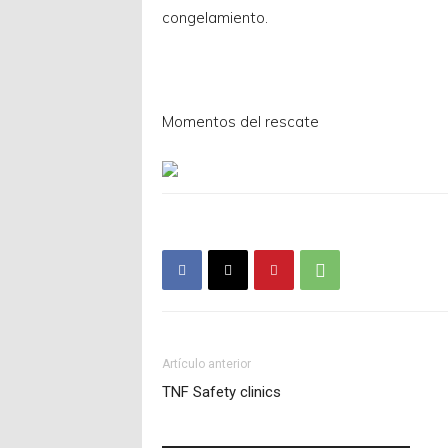
congelamiento.
Momentos del rescate
Artículo anterior
TNF Safety clinics