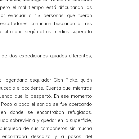
pero el mal tiempo está dificultando las
 por evacuar a 13 personas que fueron
rescatadores continúan buscando a tres
 cifra que según otros medios supera la
n de dos expediciones guiadas diferentes,
el legendario esquiador Glen Plake, quién
ucedió el accidente. Cuenta que, mientras
truendo que lo despertó. En ese momento
 Poco a poco el sonido se fue acercando
en donde se encontraban refugiados.
do sobrevivir a y quedar en la superficie,
 búsqueda de sus compañeros sin mucha
 encontraba descalzo y a pasos del