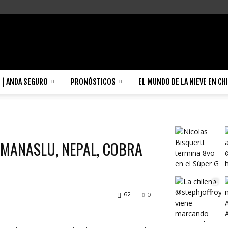
| ANDA SEGURO
PRONÓSTICOS
EL MUNDO DE LA NIEVE EN CH
 MANASLU, NEPAL, COBRA
62
0