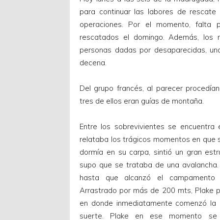
para continuar las labores de rescate 
operaciones. Por el momento, falta
rescatados el domingo. Además, los 
personas dadas por desaparecidas, una
decena.
Del grupo francés, al parecer procedía
tres de ellos eran guías de montaña.
Entre los sobrevivientes se encuentra 
relataba los trágicos momentos en que s
dormía en su carpa, sintió un gran es
supo que se trataba de una avalancha.
hasta que alcanzó el campamento 
Arrastrado por más de 200 mts, Plake pu
en donde inmediatamente comenzó la
suerte. Plake en ese momento se