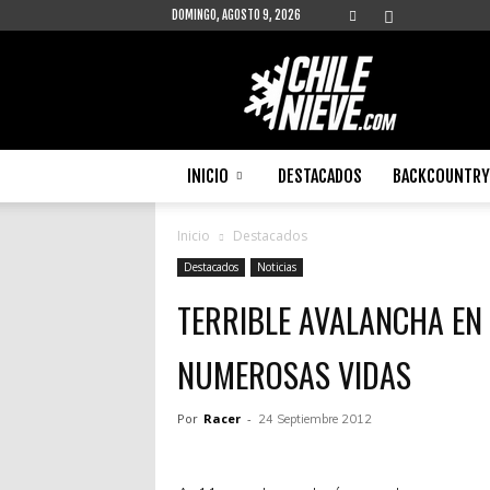
DOMINGO, AGOSTO 9, 2026
Chilenieve
INICIO
DESTACADOS
BACKCOUNTRY 
Inicio
Destacados
Destacados
Noticias
TERRIBLE AVALANCHA EN
NUMEROSAS VIDAS
Por
Racer
-
24 Septiembre 2012