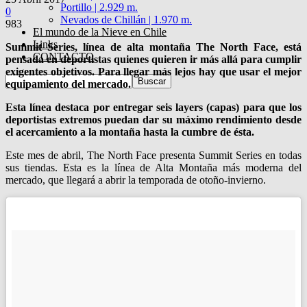
Portillo | 2.929 m.
0
Nevados de Chillán | 1.970 m.
983
El mundo de la Nieve en Chile
Links
Summit Series, línea de alta montaña The North Face, está
CONTACTO
pensada en deportistas quienes quieren ir más allá para cumplir
exigentes objetivos. Para llegar más lejos hay que
usar el mejor
equipamiento del mercado.
Esta línea destaca por entregar seis layers (capas) para que los
deportistas extremos puedan dar su máximo rendimiento desde
el acercamiento a la montaña hasta la cumbre de ésta.
Este mes de abril, The North Face presenta Summit Series en todas
sus tiendas. Esta es la línea de Alta Montaña más moderna del
mercado, que llegará a abrir la temporada de otoño-invierno.