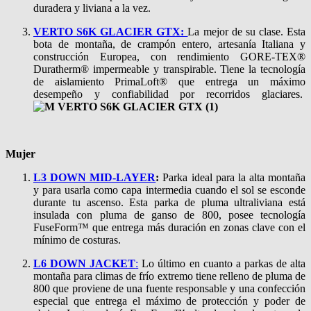
duradera y liviana a la vez.
VERTO S6K GLACIER GTX:
La mejor de su clase. Esta
bota de montaña, de crampón entero, artesanía Italiana y
construcción Europea, con rendimiento GORE-TEX®
Duratherm® impermeable y transpirable. Tiene la tecnología
de aislamiento PrimaLoft® que entrega un máximo
desempeño y confiabilidad por recorridos glaciares.
Mujer
L3 DOWN MID-LAYER
:
Parka ideal para la alta montaña
y para usarla como capa intermedia cuando el sol se esconde
durante tu ascenso. Esta parka de pluma ultraliviana está
insulada con pluma de ganso de 800, posee tecnología
FuseForm™ que entrega más duración en zonas clave con el
mínimo de costuras.
L6 DOWN JACKET
:
Lo último en cuanto a parkas de alta
montaña para climas de frío extremo tiene relleno de pluma de
800 que proviene de una fuente responsable y una confección
especial que entrega el máximo de protección y poder de