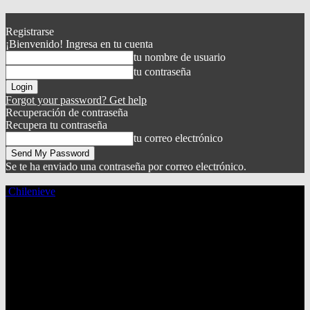
Registrarse
¡Bienvenido! Ingresa en tu cuenta
tu nombre de usuario
tu contraseña
Forgot your password? Get help
Recuperación de contraseña
Recupera tu contraseña
tu correo electrónico
Se te ha enviado una contraseña por correo electrónico.
Chilenieve