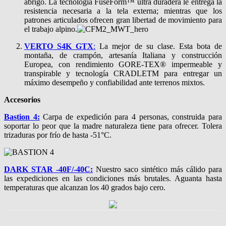
abrigo. La tecnología FuseForm™ ultra duradera le entrega la
resistencia necesaria a la tela externa; mientras que los
patrones articulados ofrecen gran libertad de movimiento para
el trabajo alpino.
VERTO S4K GTX
:
La mejor de su clase. Esta bota de
montaña, de crampón, artesanía Italiana y construcción
Europea, con rendimiento GORE-TEX® impermeable y
transpirable y tecnología CRADLETM para entregar un
máximo desempeño y confiabilidad ante terrenos mixtos.
Accesorios
Bastion 4:
Carpa de expedición para 4 personas, construida para
soportar lo peor que la madre naturaleza tiene para ofrecer. Tolera
trizaduras por frío de hasta -51°C.
DARK STAR -40F/-40C:
Nuestro saco sintético más cálido para
las expediciones en las condiciones más brutales. Aguanta hasta
temperaturas que alcanzan los 40 grados bajo cero.