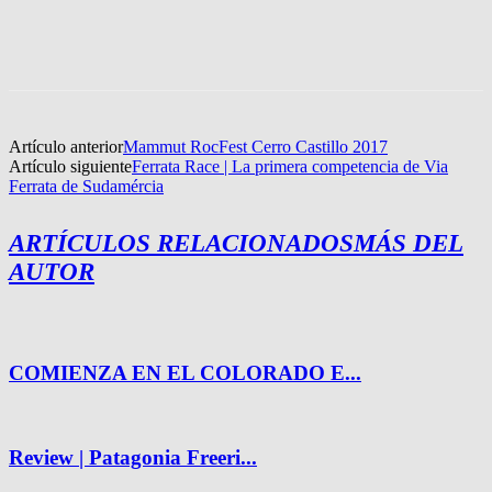
Artículo anterior
Mammut RocFest Cerro Castillo 2017
Artículo siguiente
Ferrata Race | La primera competencia de Via
Ferrata de Sudamércia
ARTÍCULOS RELACIONADOS
MÁS DEL
AUTOR
COMIENZA EN EL COLORADO E...
Review | Patagonia Freeri...