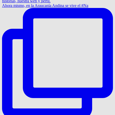
Ahora mismo, en la Araucanía Andina se vive el #Na