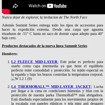
Nunca dejar de explorar, la invitacion de The North Face
Además Summit Series entrega todo los tipos de accesorios para
hacer tu expedición extrema. Desde una carpa que aguanta
trizaduras de -51° C hasta un saco de dormir capas adepto para 40°
bajo cero.
Productos destacados de la nueva línea Summit Series
Hombres:
L2 FLEECE MID-LAYER
:
Este polar es perfecto para
usarlo como capa intermedia ya que tiene el equilibrio
perfecto entre comodidad y protección. Su tejido especial en
la espalda y bajo los brazos controlan la temperatura corporal.
L4 THERMOBALL™ MID-LAYER JACKET
:
Lucha
por llegar a la cima en condiciones húmedas y frías con la
protección de nuestra parka ThermoBall™ más abrigadora.
Está diseñada especialmente para los movimientos propios de
la escalada con paneles elásticos y tela mini anti desgarro