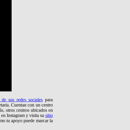
 de sus redes sociales
para
etaria. Cuentan con un centro
s, otros centros ubicados en
 en Instagram y visita su
sitio
cómo tu apoyo puede marcar la