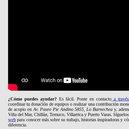
¿Cómo puedes ayudar?
Es fácil. Ponte en contacto
a través
coordinar tu donación de equipos o realizar una contribución mon
de acopio en
Av. Paseo Pie Andino 5855, Lo Barnechea
y, ademá
Viña del Mar, Chillán, Temuco, Villarrica y Puerto Varas. Síguelos
web
para conocer más sobre su trabajo, historias inspiradoras y 
diferencia.