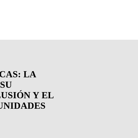
CAS: LA
 SU
USIÓN Y EL
UNIDADES
E