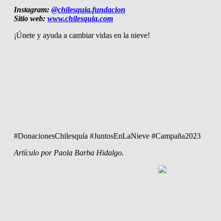
Instagram:
@chilesquia.fundacion
Sitio web:
www.chilesquia.com
¡Únete y ayuda a cambiar vidas en la nieve!
#DonacionesChilesquía #JuntosEnLaNieve #Campaña2023
Artículo por Paola Barba Hidalgo.