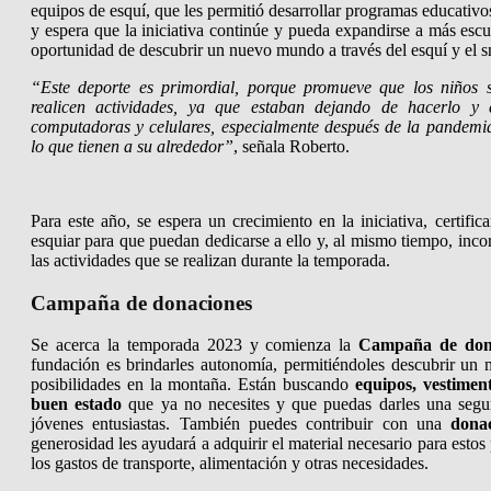
equipos de esquí, que les permitió desarrollar programas educativo
y espera que la iniciativa continúe y pueda expandirse a más escu
oportunidad de descubrir un nuevo mundo a través del esquí y el
“Este deporte es primordial, porque promueve que los niños sa
realicen actividades, ya que estaban dejando de hacerlo y
computadoras y celulares, especialmente después de la pandemi
lo que tienen a su alrededor”
, señala Roberto.
Para este año, se espera un crecimiento en la iniciativa, certif
esquiar para que puedan dedicarse a ello y, al mismo tiempo, in
las actividades que se realizan durante la temporada.
Campaña de donaciones
Se acerca la temporada 2023 y comienza la
Campaña de don
fundación es brindarles autonomía, permitiéndoles descubrir un
posibilidades en la montaña. Están buscando
equipos, vestimen
buen estado
que ya no necesites y que puedas darles una segu
jóvenes entusiastas. También puedes contribuir con una
dona
generosidad les ayudará a adquirir el material necesario para esto
los gastos de transporte, alimentación y otras necesidades.