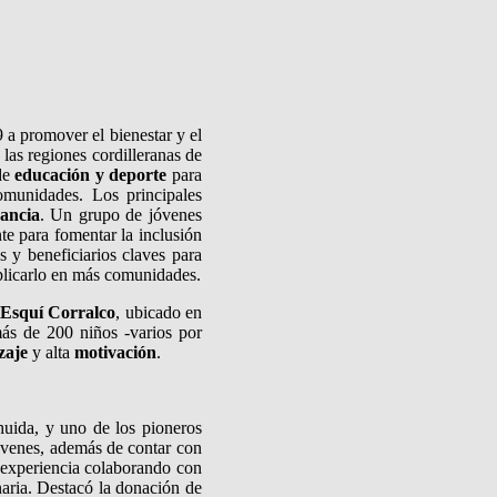
a promover el bienestar y el
las regiones cordilleranas de
 de
educación y deporte
para
omunidades. Los principales
ancia
. Un grupo de jóvenes
te para fomentar la inclusión
s y beneficiarios claves para
eplicarlo en más comunidades.
 Esquí Corralco
, ubicado en
ás de 200 niños -varios por
zaje
y alta
motivación
.
huida, y uno de los pioneros
jóvenes, además de contar con
su experiencia colaborando con
aria. Destacó la donación de