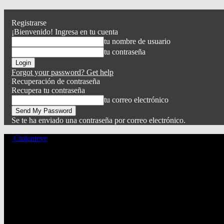
Registrarse
¡Bienvenido! Ingresa en tu cuenta
tu nombre de usuario
tu contraseña
Forgot your password? Get help
Recuperación de contraseña
Recupera tu contraseña
tu correo electrónico
Se te ha enviado una contraseña por correo electrónico.
Chilenieve