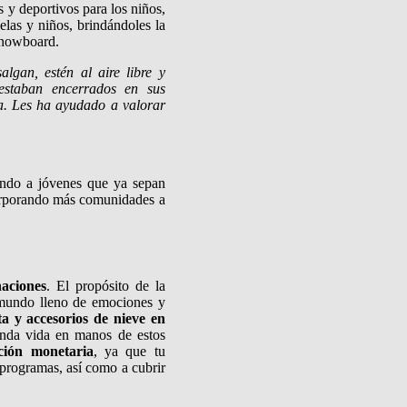
s y deportivos para los niños,
elas y niños, brindándoles la
 snowboard.
lgan, estén al aire libre y
 estaban encerrados en sus
a. Les ha ayudado a valorar
icando a jóvenes que ya sepan
corporando más comunidades a
aciones
. El propósito de la
 mundo lleno de emociones y
ta y accesorios de nieve en
nda vida en manos de estos
ción monetaria
, ya que tu
s programas, así como a cubrir