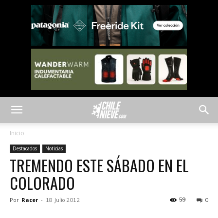
Inicio
Destacados
Noticias
TREMENDO ESTE SÁBADO EN EL
COLORADO
Por
Racer
-
59
18 Julio 2012
0