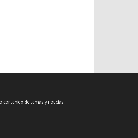
io contenido de temas y noticias