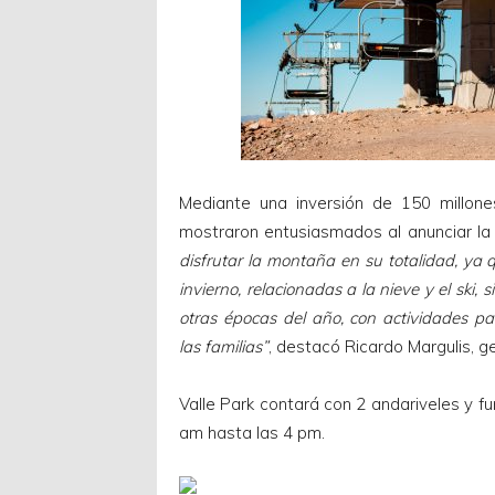
Mediante una inversión de 150 millone
mostraron entusiasmados al anunciar la n
disfrutar la montaña en su totalidad, ya
invierno, relacionadas a la nieve y el ski,
otras épocas del año, con actividades par
las familias”
, destacó Ricardo Margulis, g
Valle Park contará con 2 andariveles y f
am hasta las 4 pm.