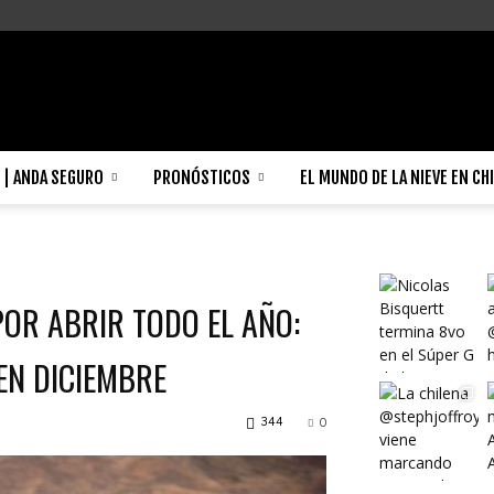
| ANDA SEGURO
PRONÓSTICOS
EL MUNDO DE LA NIEVE EN CH
OR ABRIR TODO EL AÑO:
EN DICIEMBRE
344
0