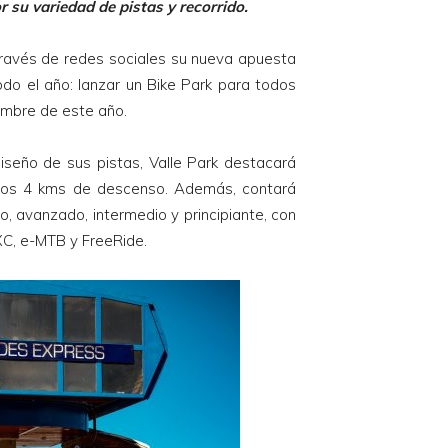
 su variedad de pistas y recorrido.
ravés de redes sociales su nueva apuesta
odo el año: lanzar un Bike Park para todos
iembre de este año.
diseño de sus pistas, Valle Park destacará
 los 4 kms de descenso. Además, contará
o, avanzado, intermedio y principiante, con
XC, e-MTB y FreeRide.