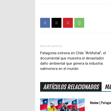
Artículo anterior
Patagonia estrena en Chile “Artifishal”, el
documental que muestra el devastador
daño ambiental que genera la industria
salmonera en el mundo
ARTÍCULOS RELACIONADOS
MÁ
Review | Patagon