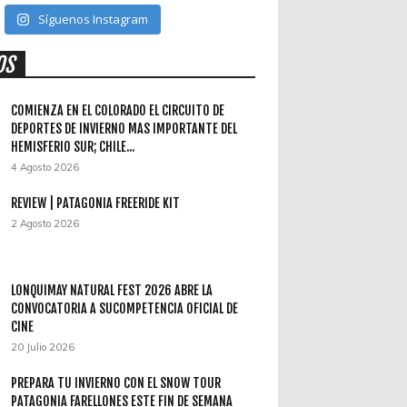
Síguenos Instagram
OS
COMIENZA EN EL COLORADO EL CIRCUITO DE
DEPORTES DE INVIERNO MAS IMPORTANTE DEL
HEMISFERIO SUR; CHILE...
4 Agosto 2026
REVIEW | PATAGONIA FREERIDE KIT
2 Agosto 2026
LONQUIMAY NATURAL FEST 2026 ABRE LA
CONVOCATORIA A SUCOMPETENCIA OFICIAL DE
CINE
20 Julio 2026
PREPARA TU INVIERNO CON EL SNOW TOUR
PATAGONIA FARELLONES ESTE FIN DE SEMANA