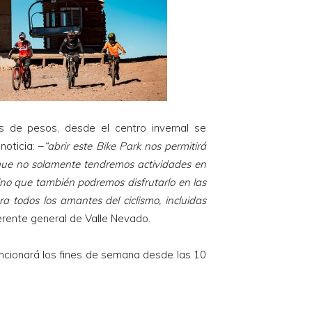
s de pesos, desde el centro invernal se
oticia: –
“abrir este Bike Park nos permitirá
 que no solamente tendremos actividades en
 sino que también podremos disfrutarlo en las
a todos los amantes del ciclismo, incluidas
erente general de Valle Nevado.
uncionará los fines de semana desde las 10