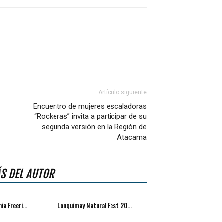
Artículo siguiente
Encuentro de mujeres escaladoras
“Rockeras” invita a participar de su
segunda versión en la Región de
Atacama
S DEL AUTOR
ia Freeri...
Lonquimay Natural Fest 20...