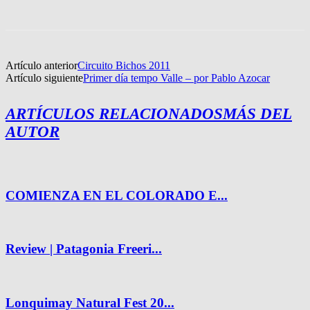
Artículo anterior
Circuito Bichos 2011
Artículo siguiente
Primer día tempo Valle – por Pablo Azocar
ARTÍCULOS RELACIONADOS
MÁS DEL
AUTOR
COMIENZA EN EL COLORADO E...
Review | Patagonia Freeri...
Lonquimay Natural Fest 20...