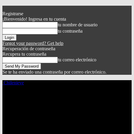
Registrarse
¡Bienvenido! Ingresa en tu cuenta
tu nombre de usuario
tu contraseña
Forgot your password? Get help
Recuperación de contraseña
Recupera tu contraseña
tu correo electrónico
Se te ha enviado una contraseña por correo electrónico.
Chilenieve