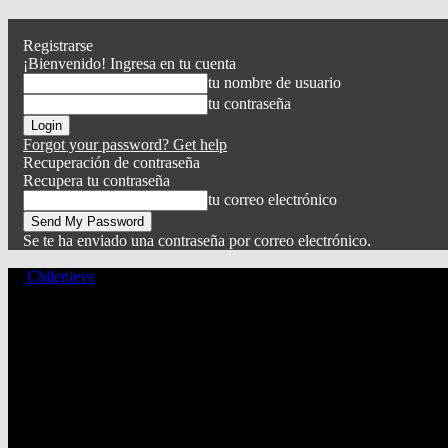
Registrarse
¡Bienvenido! Ingresa en tu cuenta
tu nombre de usuario
tu contraseña
Forgot your password? Get help
Recuperación de contraseña
Recupera tu contraseña
tu correo electrónico
Se te ha enviado una contraseña por correo electrónico.
Chilenieve