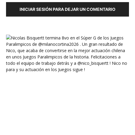
INICIAR SESIÓN PARA DEJAR UN COMENTARIO