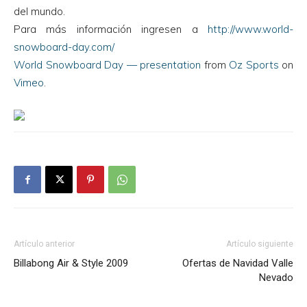
del mundo.
Para más información ingresen a
http://www.world-
snowboard-day.com/
World Snowboard Day — presentation
from
Oz Sports
on
Vimeo
.
Artículo anterior
Artículo siguiente
Billabong Air & Style 2009
Ofertas de Navidad Valle
Nevado