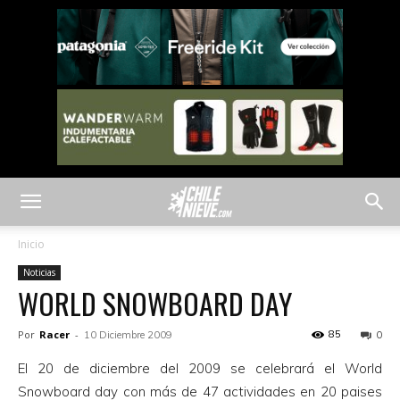
Inicio
Noticias
WORLD SNOWBOARD DAY
Por
Racer
-
85
10 Diciembre 2009
0
El 20 de diciembre del 2009 se celebrará el World
Snowboard day con más de 47 actividades en 20 paises