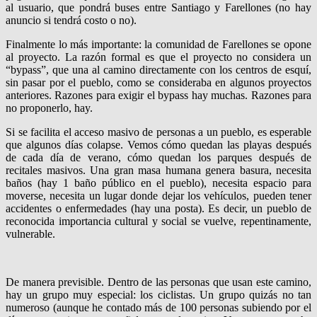
al usuario, que pondrá buses entre Santiago y Farellones (no hay
anuncio si tendrá costo o no).
Finalmente lo más importante: la comunidad de Farellones se opone
al proyecto. La razón formal es que el proyecto no considera un
“bypass”, que una al camino directamente con los centros de esquí,
sin pasar por el pueblo, como se consideraba en algunos proyectos
anteriores. Razones para exigir el bypass hay muchas. Razones para
no proponerlo, hay.
Si se facilita el acceso masivo de personas a un pueblo, es esperable
que algunos días colapse. Vemos cómo quedan las playas después
de cada día de verano, cómo quedan los parques después de
recitales masivos. Una gran masa humana genera basura, necesita
baños (hay 1 baño público en el pueblo), necesita espacio para
moverse, necesita un lugar donde dejar los vehículos, pueden tener
accidentes o enfermedades (hay una posta). Es decir, un pueblo de
reconocida importancia cultural y social se vuelve, repentinamente,
vulnerable.
De manera previsible. Dentro de las personas que usan este camino,
hay un grupo muy especial: los ciclistas. Un grupo quizás no tan
numeroso (aunque he contado más de 100 personas subiendo por el