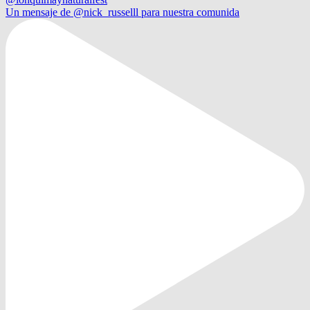
Un mensaje de @nick_russelll para nuestra comunida