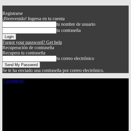
Registrarse
¡Bienvenido! Ingresa en tu cuenta
tu nombre de usuario
tu contraseña
Forgot your password? Get help
Recuperación de contraseña
Recupera tu contraseña
tu correo electrónico
Se te ha enviado una contraseña por correo electrónico.
Chilenieve