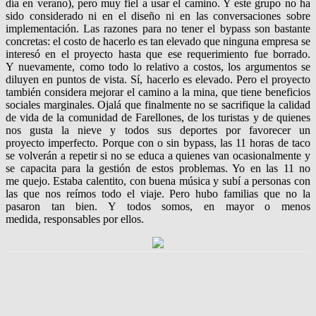
día en verano), pero muy fiel a usar el camino. Y este grupo no ha
sido considerado ni en el diseño ni en las conversaciones sobre
implementación. Las razones para no tener el bypass son bastante
concretas: el costo de hacerlo es tan elevado que ninguna empresa se
interesó en el proyecto hasta que ese requerimiento fue borrado.
Y nuevamente, como todo lo relativo a costos, los argumentos se
diluyen en puntos de vista. Sí, hacerlo es elevado. Pero el proyecto
también considera mejorar el camino a la mina, que tiene beneficios
sociales marginales. Ojalá que finalmente no se sacrifique la calidad
de vida de la comunidad de Farellones, de los turistas y de quienes
nos gusta la nieve y todos sus deportes por favorecer un
proyecto imperfecto. Porque con o sin bypass, las 11 horas de taco
se volverán a repetir si no se educa a quienes van ocasionalmente y
se capacita para la gestión de estos problemas. Yo en las 11 no
me quejo. Estaba calentito, con buena música y subí a personas con
las que nos reímos todo el viaje. Pero hubo familias que no la
pasaron tan bien. Y todos somos, en mayor o menos
medida, responsables por ellos.