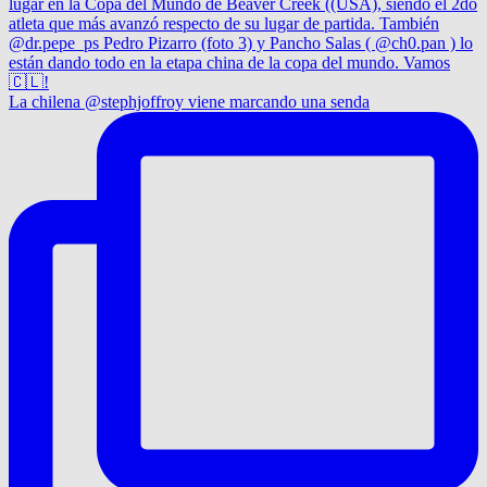
La chilena @stephjoffroy viene marcando una senda