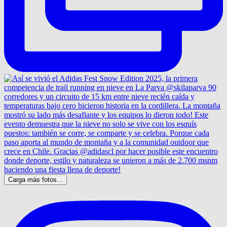
Carga más fotos...