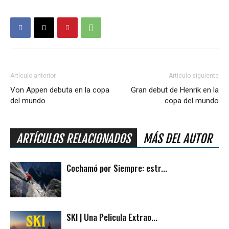
Artículo anterior
Artículo siguiente
Von Appen debuta en la copa
Gran debut de Henrik en la
del mundo
copa del mundo
ARTÍCULOS RELACIONADOS
MÁS DEL AUTOR
Cochamó por Siempre: estr...
SKI | Una Pelicula Extrao...